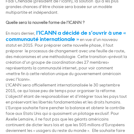
Fadi Chehadé (président de l’icann), la solution qui a les plus
grandes chances d’être choisie sera basée sur un modèle
multipartite et indépendant.
Quelle sera la nouvelle forme de l’ICANN ?
l’ICANN a décidé de s’ouvrir à une «
En mars dernier,
communauté internationale »
en vue d’un nouveau
statut en 2015. Pour préparer cette nouvelle phase, il faut
préparer le processus de changement avec une feuille de route,
des mécanismes et une méthodologie. Cette transition «prévoit la
création d’un groupe de coordination des 27 membres»
représentants la communauté internet, pour voir comment
«mettre fin à cette relation unique du gouvernement américain
avec l’Icann».
L’ICANN sera officiellement internationalisée le 30 septembre
2015, ce qui laisse peu de temps pour organiser la réforme.
L’objectif étant de responsabiliser et d’intégrer tous les pays tout
en préservant les libertés fondamentales et les droits humains.
L’Europe souhaite faire pencher la balance et obtenir le contrôle
face aux Etats Unis qui a quasiment un pilotage exclusif. Pour
Axelle Lemaire, il ne faut pas que les géants américains
continuent de dicter leurs lois et que les 505 millions d’Européens
deviennent les « usagers du reste du monde ». Elle souhaite faire