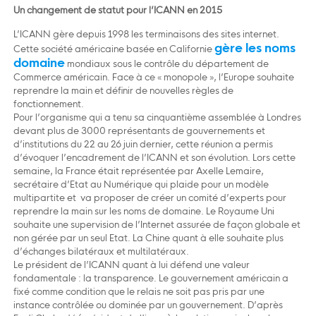
Un changement de statut pour l’ICANN en 2015
L’ICANN gère depuis 1998 les terminaisons des sites internet.
gère les noms
Cette société américaine basée en Californie
domaine
mondiaux sous le contrôle du département de
Commerce américain. Face à ce « monopole », l’Europe souhaite
reprendre la main et définir de nouvelles règles de
fonctionnement.
Pour l’organisme qui a tenu sa cinquantième assemblée à Londres
devant plus de 3000 représentants de gouvernements et
d’institutions du 22 au 26 juin dernier, cette réunion a permis
d’évoquer l’encadrement de l’ICANN et son évolution. Lors cette
semaine, la France était représentée par Axelle Lemaire,
secrétaire d’Etat au Numérique qui plaide pour un modèle
multipartite et va proposer de créer un comité d’experts pour
reprendre la main sur les noms de domaine. Le Royaume Uni
souhaite une supervision de l’Internet assurée de façon globale et
non gérée par un seul Etat. La Chine quant à elle souhaite plus
d’échanges bilatéraux et multilatéraux.
Le président de l’ICANN quant à lui défend une valeur
fondamentale : la transparence. Le gouvernement américain a
fixé comme condition que le relais ne soit pas pris par une
instance contrôlée ou dominée par un gouvernement. D’après