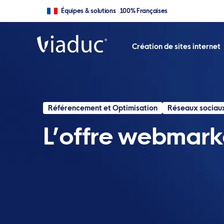
Équipes & solutions 100% Françaises
Création de sites internet
Référencement et Optimisation
Réseaux sociau
L’offre webmark