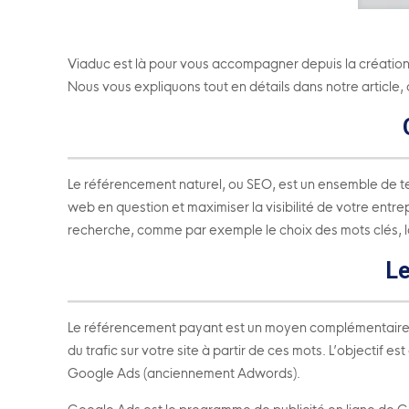
Viaduc est là pour vous accompagner depuis la création 
Nous vous expliquons tout en détails dans notre article, c
Le référencement naturel, ou SEO, est un ensemble de tec
web en question et maximiser la visibilité de votre entre
recherche, comme par exemple le choix des mots clés, la 
Le
Le référencement payant est un moyen complémentaire au 
du trafic sur votre site à partir de ces mots. L’objectif 
Google Ads (anciennement Adwords).