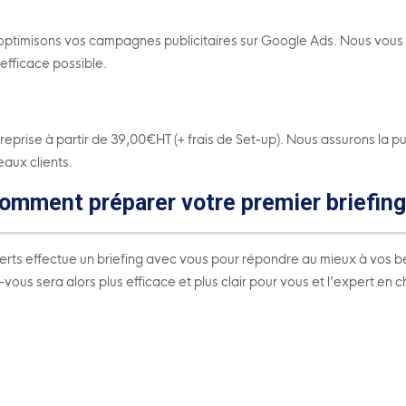
et optimisons vos campagnes publicitaires sur Google Ads. Nous vou
 efficace possible.
prise à partir de 39,00€HT (+ frais de Set-up). Nous assurons la pu
eaux clients.
omment préparer votre premier briefing
perts effectue un briefing avec vous pour répondre au mieux à vos b
ous sera alors plus efficace et plus clair pour vous et l’expert en 