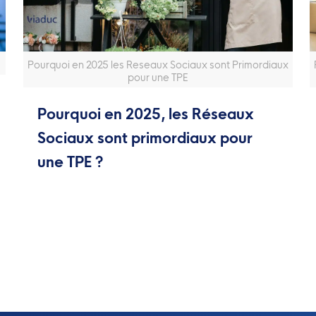
Pourquoi en 2025 les Reseaux Sociaux sont Primordiaux
pour une TPE
Pourquoi en 2025, les Réseaux
Sociaux sont primordiaux pour
une TPE ?