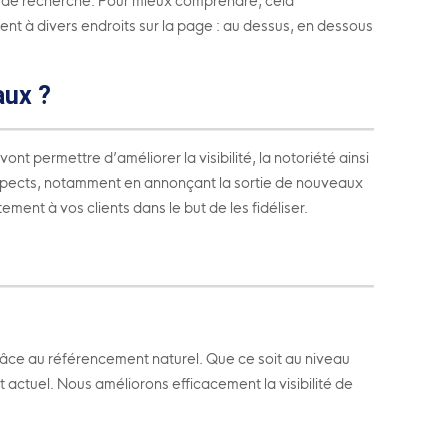
au de recherche. Pour mieux comprendre, cela
nt à divers endroits sur la page : au dessus, en dessous
aux ?
nt permettre d’améliorer la visibilité, la notoriété ainsi
prospects, notamment en annonçant la sortie de nouveaux
ent à vos clients dans le but de les fidéliser.
râce au référencement naturel. Que ce soit au niveau
t actuel. Nous améliorons efficacement la visibilité de