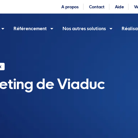
A propos
Contact
Aide
W
Référencement
Nos autres solutions
Réalisa
x
eting de Viaduc