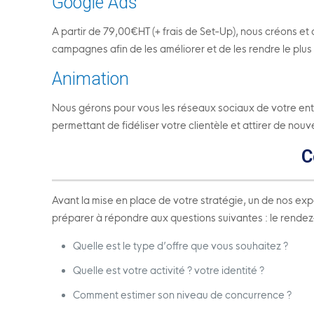
Google Ads
A partir de 79,00€HT (+ frais de Set-Up), nous créons 
campagnes afin de les améliorer et de les rendre le plus
Animation
Nous gérons pour vous les réseaux sociaux de votre entre
permettant de fidéliser votre clientèle et attirer de nouv
C
Avant la mise en place de votre stratégie, un de nos ex
préparer à répondre aux questions suivantes : le rendez-v
Quelle est le type d’offre que vous souhaitez ?
Quelle est votre activité ? votre identité ?
Comment estimer son niveau de concurrence ?