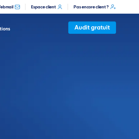
ebmail
Espace client
Pas encore client ?
Audit gratuit
tions