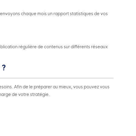
s envoyons chaque mois un rapport statistiques de vos
blication régulière de contenus sur différents réseaux
 ?
esoins. Afin de le préparer au mieux, vous pouvez vous
charge de votre stratégie.