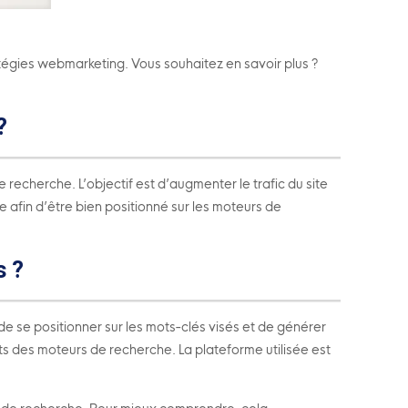
atégies webmarketing. Vous souhaitez en savoir plus ?
?
recherche. L’objectif est d’augmenter le trafic du site
e afin d’être bien positionné sur les moteurs de
s ?
e se positionner sur les mots-clés visés et de générer
tats des moteurs de recherche. La plateforme utilisée est