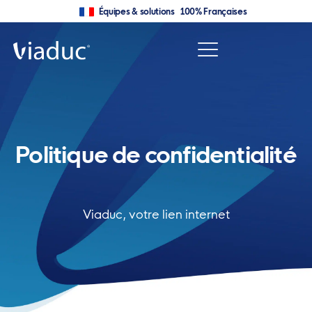
Équipes & solutions 100% Françaises
Politique de confidentialité
Viaduc, votre lien internet