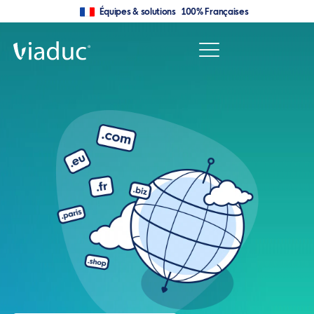
Équipes & solutions 100% Françaises