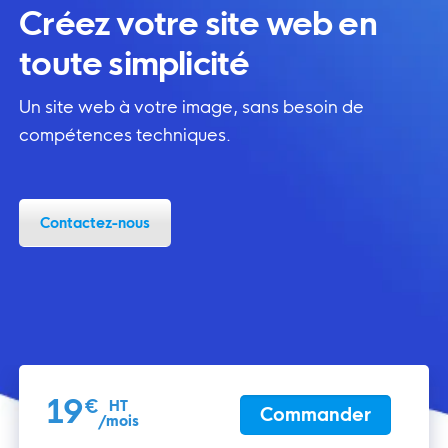
Créez votre site web en
toute simplicité
Un site web à votre image, sans besoin de
compétences techniques.
Contactez-nous
19
€
HT
Commander
/mois