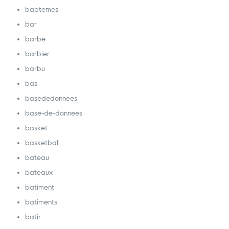
baptemes
bar
barbe
barbier
barbu
bas
basededonnees
base-de-donnees
basket
basketball
bateau
bateaux
batiment
batiments
batir