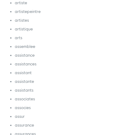
artiste
artistepeintre
artistes
artistique
arts
assemblee
assistance
assistances
assistant
assistante
assistants
associates
associes
assur
assurance
assurances