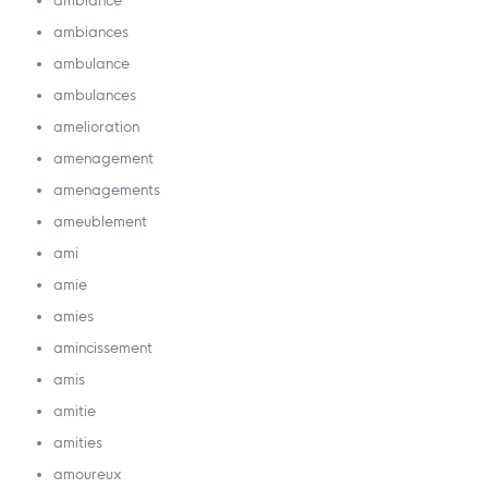
ambiance
ambiances
ambulance
ambulances
amelioration
amenagement
amenagements
ameublement
ami
amie
amies
amincissement
amis
amitie
amities
amoureux