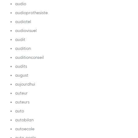
audio
audioprothesiste
audiotel
audiovisuel
audit
audition
auditionconseil
audits
august
aujourdhui
auteur
auteurs
auto
autobilan
autoecole
auto-ecole