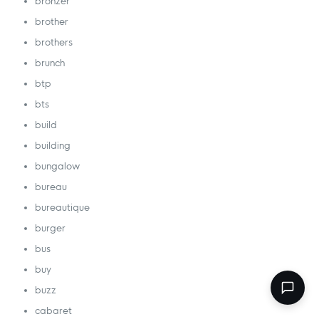
bronzer
brother
brothers
brunch
btp
bts
build
building
bungalow
bureau
bureautique
burger
bus
buy
buzz
cabaret