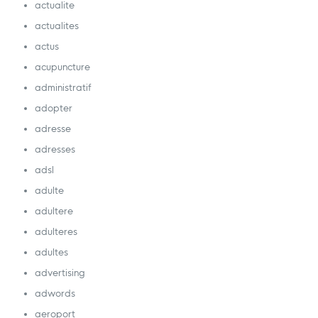
actualite
actualites
actus
acupuncture
administratif
adopter
adresse
adresses
adsl
adulte
adultere
adulteres
adultes
advertising
adwords
aeroport