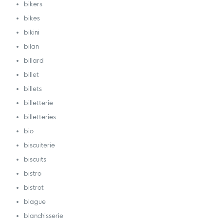
bikers
bikes
bikini
bilan
billard
billet
billets
billetterie
billetteries
bio
biscuiterie
biscuits
bistro
bistrot
blague
blanchisserie