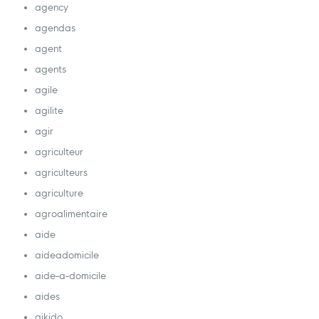
agency
agendas
agent
agents
agile
agilite
agir
agriculteur
agriculteurs
agriculture
agroalimentaire
aide
aideadomicile
aide-a-domicile
aides
aikido