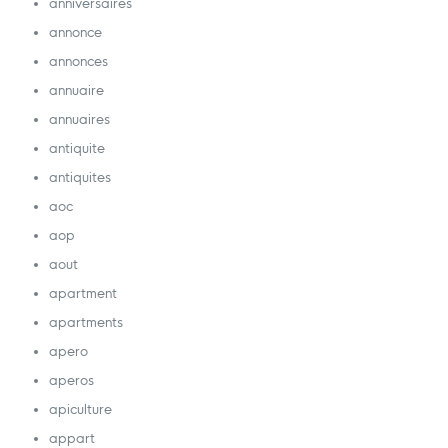
anniversaires
annonce
annonces
annuaire
annuaires
antiquite
antiquites
aoc
aop
aout
apartment
apartments
apero
aperos
apiculture
appart