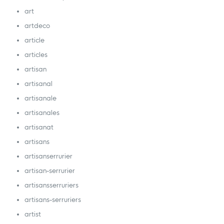
art
artdeco
article
articles
artisan
artisanal
artisanale
artisanales
artisanat
artisans
artisanserrurier
artisan-serrurier
artisansserruriers
artisans-serruriers
artist