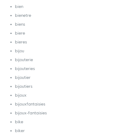
bien
bienetre
biens
biere
bieres
bijou
bijouterie
bijouteries
bijoutier
bijoutiers
bijoux
bijouxfantaisies
bijoux-fantaisies
bike
biker