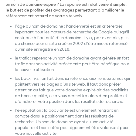
un nom de domaine expiré ? La réponse est relativement simple :
le but est de profiter des avantages permettant d’améliorer le
référencement naturel de votre site web.
l’âge du nom de domaine : l’ancienneté est un critère très
important pour les moteurs de recherche de Google puisqu’il
contribue à l’autorité d’un domaine. Il y a, par exemple, plus
de chance pour un site créé en 2002 d’être mieux référencé
qu’un site enregistré en 2018.
le trafic : reprendre un nom de domaine ayant généré un fort
trafic dans son activité précédente peut être bénéfique pour
la nouvelle utilisation.
les backlinks : on fait donc ici référence aux liens externes qui
pointent vers les pages d’un site web. Il faut donc prêter
attention au fait que votre domaine expiré ait des backlinks
de bonne qualité, cela vous permettra alors d’en profiter et
d’améliorer votre position dans les résultats de recherche.
l’e-reputation : la popularité est un élément rentrant en
compte dans le positionnement dans les résultats de
recherche. Un nom de domaine ayant eu une activité
populaire et bien notée peut également être valorisant pour
votre nouvelle activité.