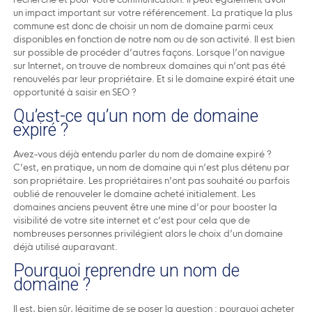
un impact important sur votre référencement. La pratique la plus
commune est donc de choisir un nom de domaine parmi ceux
disponibles en fonction de notre nom ou de son activité. Il est bien
sur possible de procéder d’autres façons. Lorsque l’on navigue
sur Internet, on trouve de nombreux domaines qui n’ont pas été
renouvelés par leur propriétaire. Et si le domaine expiré était une
opportunité à saisir en SEO ?
Qu’est-ce qu’un nom de domaine
expiré ?
Avez-vous déjà entendu parler du nom de domaine expiré ?
C’est, en pratique, un nom de domaine qui n’est plus détenu par
son propriétaire. Les propriétaires n’ont pas souhaité ou parfois
oublié de renouveler le domaine acheté initialement. Les
domaines anciens peuvent être une mine d’or pour booster la
visibilité de votre site internet et c’est pour cela que de
nombreuses personnes privilégient alors le choix d’un domaine
déjà utilisé auparavant.
Pourquoi reprendre un nom de
domaine ?
Il est, bien sûr, légitime de se poser la question : pourquoi acheter