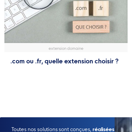
extension domaine
.com ou .fr, quelle extension choisir ?
Toutes nos solutions sont conçues,
réalisées et