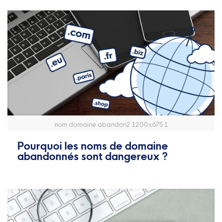
nom domaine abandon2 1200x675 1
Pourquoi les noms de domaine
abandonnés sont dangereux ?