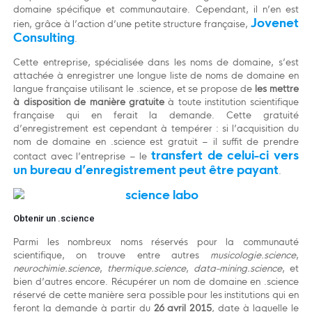
domaine spécifique et communautaire. Cependant, il n’en est
Jovenet
rien, grâce à l’action d’une petite structure française,
Consulting
.
Cette entreprise, spécialisée dans les noms de domaine, s’est
attachée à enregistrer une longue liste de noms de domaine en
langue française utilisant le .science, et se propose de
les mettre
à disposition de manière gratuite
à toute institution scientifique
française qui en ferait la demande. Cette gratuité
d’enregistrement est cependant à tempérer : si l’acquisition du
nom de domaine en .science est gratuit – il suffit de prendre
transfert de celui-ci vers
contact avec l’entreprise – le
un bureau d’enregistrement peut être payant
.
Obtenir un .science
Parmi les nombreux noms réservés pour la communauté
scientifique, on trouve entre autres
musicologie.science
,
neurochimie.science
,
thermique.science
,
data-mining.science
, et
bien d’autres encore. Récupérer un nom de domaine en .science
réservé de cette manière sera possible pour les institutions qui en
feront la demande à partir du
26 avril 2015
, date à laquelle le