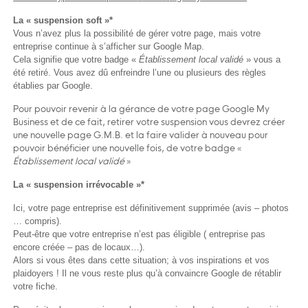
La « suspension soft »*
Vous n’avez plus la possibilité de gérer votre page, mais votre
entreprise continue à s’afficher sur Google Map.
Cela signifie que votre badge «
Établissement local validé
» vous a
été retiré. Vous avez dû enfreindre l’une ou plusieurs des règles
établies par Google.
Pour pouvoir revenir à la gérance de votre page Google My
Business et de ce fait, retirer votre suspension vous devrez créer
une nouvelle page G.M.B. et la faire valider à nouveau pour
pouvoir bénéficier une nouvelle fois, de votre badge «
Établissement
local validé
»
La « suspension irrévocable »*
Ici, votre page entreprise est définitivement supprimée (avis – photos
… compris).
Peut-être que votre entreprise n’est pas éligible ( entreprise pas
encore créée – pas de locaux…).
Alors si vous êtes dans cette situation; à vos inspirations et vos
plaidoyers ! Il ne vous reste plus qu’à convaincre Google de rétablir
votre fiche.