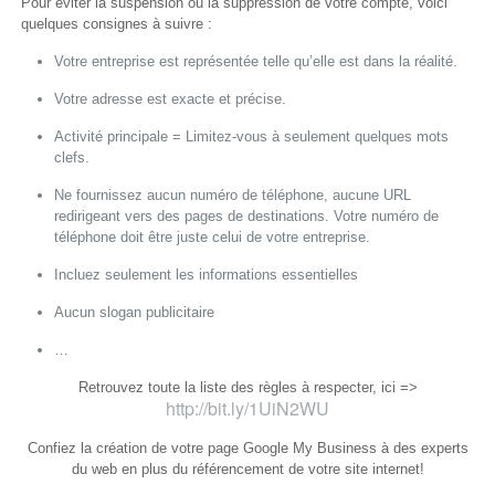
Pour éviter la suspension ou la suppression de votre compte, voici
quelques consignes à suivre :
Votre entreprise est représenté
e
tel
le
qu’
elle
est dans la réalité.
Votre adresse est exacte et précise.
Activité principale = Limitez-vous à seulement quelques mots
clefs.
Ne fournissez aucun numéro de téléphone, aucune URL
redirigeant vers des pages de destinations. Votre numéro de
téléphone doit être juste celui de votre entreprise.
I
ncluez seulement
l
es informations essentielles
Aucun slogan publicitaire
…
Retrouvez toute la liste des règles à respecter, ici =>
http://bit.ly/1UiN2WU
Confiez la création de votre page Google My Business à des experts
du web en plus du référencement de votre site internet!