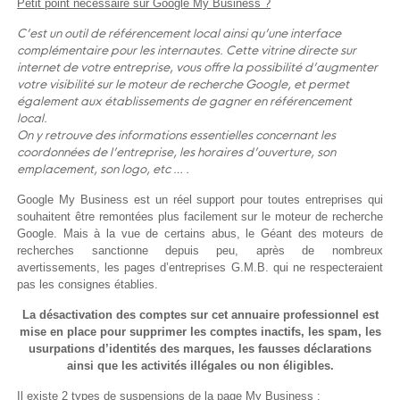
Petit point nécessaire sur Google My Business ?
C’est un outil de
référencement
local
ainsi qu’une interface
complémentaire pour les internautes. Cette vitrine directe
sur
internet
de votre entreprise, vous offre la possibilité d’augmenter
votre visibilité sur le moteur de recherche Google, et permet
également
aux
établissements
de gagner en référencement
local.
On y retrouve des informations essentielles concernant les
coordonnées de l’entreprise, les horaires d’ouverture, son
emplacement, son logo,
etc
… .
Google My Business est un réel support pour toutes entreprises qui
souhaitent être remontées plus facilement sur le moteur de recherche
Google. Mais à la vue de certains abus, le Géant des moteurs de
recherches sanctionne depuis peu, après de nombreux
avertissements, les pages d’entreprises G.M.B. qui ne respecteraient
pas les consignes établies.
La désactivation des comptes sur cet annuaire professionnel est
mise en place pour supprimer les comptes inactifs, les spam, les
usurpations d’identités des marques, les fausses déclarations
ainsi que les activités illégales ou non éligibles.
Il existe 2 types de suspension
s
de la page My Business :