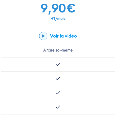
9,90€
HT/mois
Voir la vidéo
À faire soi-même