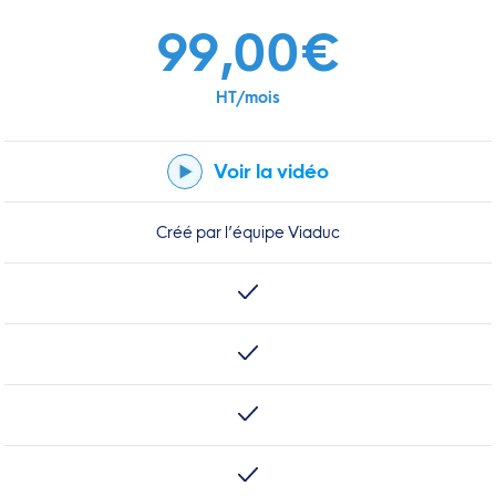
99,00€
HT/mois
Voir la vidéo
Créé par l’équipe Viaduc