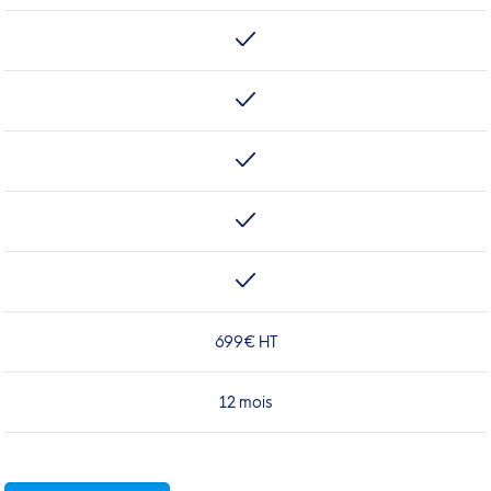
699€ HT
12 mois