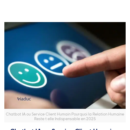
Chatbot IA ou Service Client Humain Pourquoi la Relation Humaine
Reste t elle Indispensable en 2025