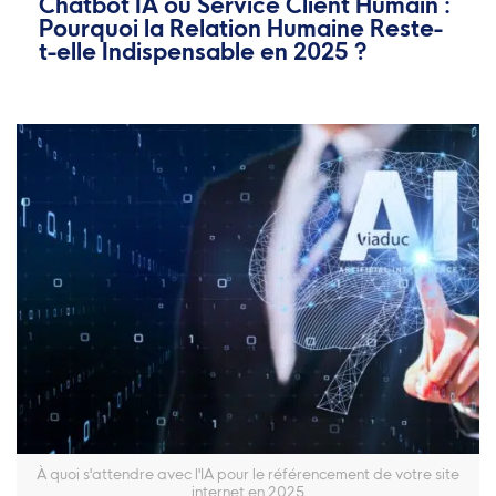
Chatbot IA ou Service Client Humain :
Pourquoi la Relation Humaine Reste-
t-elle Indispensable en 2025 ?
À quoi s'attendre avec l'IA pour le référencement de votre site
internet en 2025