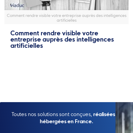
Comment rendre visible votre entreprise auprès des intelligences
artificielles
Comment rendre visible votre
entreprise auprès des intelligences
artificielles
Toutes nos solutions sont conçues,
réalisées et
hébergées en France.