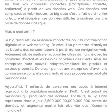
sur tous vos appareils connectés (smartphone, tablette,
ordianteur) à partir de vos données web. Ces données sont
complexes et volumineuses. Le big data c’est le fait de simplifier
la lecture et récupérer ces données difficiles à analyser par une
base de donnée classique.
Mais à quoi sert-il ?
Le big data est une ressource importante pour la communication
digitale et le webmarketing. En effet, il va permettre d’analyser
les besoins des consommateurs à partir de leur navigation web.
Autrement dit, de mettre en rapport les offres du marché avec les
habitudes d’achat et les besoins individuels des clients. Ainsi, les
entreprises vont pouvoir adapter/améliorer les produis et
services proposés. De plus, il permet aux entreprises d’avoir une
connaissance complète des clients et leurs proposer une publicité
personnalisée.
Aujourd’hui, 3 milliards de personnes ont accès à internet
(équivaut à la population mondiale en 1960). C’est autant de
personnes qui produisent des données. D’ailleurs, le Big Data
représente chaque jour 2,500,000,00,000,000,000 octets de
données, et augmente quatre fois plus vite que l’économie
mondiale !