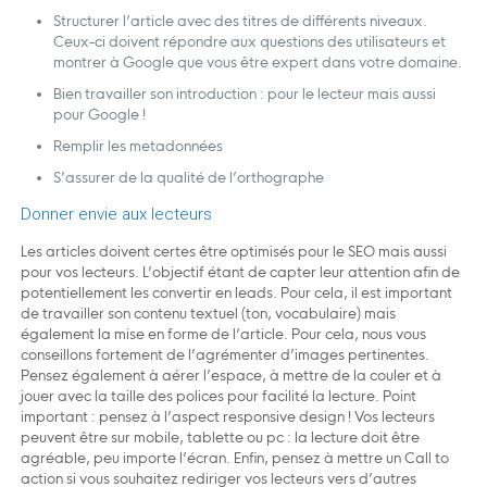
Structurer l’article avec des titres de différents niveaux.
Ceux-ci doivent répondre aux questions des utilisateurs et
montrer à Google que vous être expert dans votre domaine.
Bien travailler son introduction : pour le lecteur mais aussi
pour Google !
Remplir les metadonnées
S’assurer de la qualité de l’orthographe
Donner envie aux lecteurs
Les articles doivent certes être optimisés pour le SEO mais aussi
pour vos lecteurs. L’objectif étant de capter leur attention afin de
potentiellement les convertir en leads. Pour cela, il est important
de travailler son contenu textuel (ton, vocabulaire) mais
également la mise en forme de l’article. Pour cela, nous vous
conseillons fortement de l’agrémenter d’images pertinentes.
Pensez également à aérer l’espace, à mettre de la couler et à
jouer avec la taille des polices pour facilité la lecture. Point
important : pensez à l’aspect responsive design ! Vos lecteurs
peuvent être sur mobile, tablette ou pc : la lecture doit être
agréable, peu importe l’écran. Enfin, pensez à mettre un Call to
action si vous souhaitez rediriger vos lecteurs vers d’autres