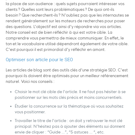
la place de son audience : quels sujets pourraient intéresser vos
clients ? Quelles sont leurs problématiques ? De quoi ont-ils
besoin ? Que recherchent-ils ? N’oubliez pas que les internautes se
rendent généralement sur les moteurs de recherches pour poser
des questions. L’objectif est ainsi d’y répondre via vos articles.
Notre conseil est de bien réfléchir à qui est votre cible. La
comprendre vous permettra de mieux communiquer. En effet, le
ton et le vocabulaire utilisé dépendront également de votre cible.
C’est pourquoi il est primordial d’y réfléchir en amont.
Optimiser son article pour le SEO
Les articles de blog sont des outils clés d’une stratégie SEO. C’est
pourquoi ils doivent être optimisés pour un meilleur référencement
naturel. Voici nos conseils :
Choisir le mot clé cible de l’article. Il ne faut pas hésiter à se
positionner sur les mots clés précis et moins concurrentiels.
Étudier la concurrence sur la thématique où vous souhaitez
vous positionner.
Travailler le titre de l’article : on doit y retrouver le mot clé
principal. N’hésitez pas à ajouter des éléments sui donnent
envie de cliquer : “Guide …”, “5 astuces … “, etc.