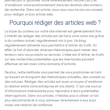
permettant d’optimiser votre référencement naturel (SEO) et
d’améliorer votre positionnement dans les résultats des moteurs
de recherche. Dans cet article, nous vous vous livrons nos conseils
pour rédiger un bon article web.
Pourquoi rédiger des articles web ?
La base du contenu sur votre site internet est généralement fixe.
L’intérêt de rédiger des articles est de faire vivre votre site grâce
à du contenu actuel, régulièrement mis à jour. Un blog
régulièrement alimenté vous permettra d’attirer du trafic. En
effet, le fait d’aborder diverses thématiques peut mener des
lecteurs vers vos produits ou services. L’idée est d’attirer du trafic
sur des recherches potentielles que les internautes peuvent
effectuer en lien avec votre domaine d’activité.
De plus, cette méthode vous permet de vous positionner en tant
qu’expert en évoquant des thématiques actuelles, des conseils ou
des astuces. Rédiger des articles est aussi un moyen d’améliorer
la relation entre votre entreprise et vos clients. C’est une source
d’informations intéressante pour répondre à leurs potentielles
interrogations. Dans vos articles, n’hésitez pas à utiliser un ton
plus décontracté et à vous adresser directement à eux pour
nouer une relation de confiance.