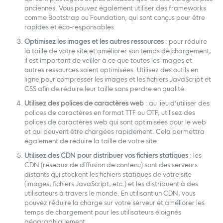
anciennes. Vous pouvez également utiliser des frameworks
comme Bootstrap ou Foundation, qui sont conçus pour être
rapides et éco-responsables.
Optimisez les images et les autres ressources
: pour réduire
la taille de votre site et améliorer son temps de chargement,
il est important de veiller à ce que toutes les images et
autres ressources soient optimisées. Utilisez des outils en
ligne pour compresser les images et les fichiers JavaScript et
CSS afin de réduire leur taille sans perdre en qualité.
Utilisez des polices de caractères web
: au lieu d’utiliser des
polices de caractères en format TTF ou OTF, utilisez des
polices de caractères web qui sont optimisées pour le web
et qui peuvent être chargées rapidement. Cela permettra
également de réduire la taille de votre site.
Utilisez des CDN pour distribuer vos fichiers statiques
: les
CDN (réseaux de diffusion de contenu) sont des serveurs
distants qui stockent les fichiers statiques de votre site
(images, fichiers JavaScript, etc.) et les distribuent à des
utilisateurs à travers le monde. En utilisant un CDN, vous
pouvez réduire la charge sur votre serveur et améliorer les
temps de chargement pour les utilisateurs éloignés
géographiquement.