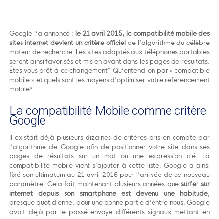
Google l’a annoncé :
le 21 avril 2015, la compatibilité mobile des
sites internet devient un critère officiel
de l’algorithme du célèbre
moteur de recherche. Les sites adaptés aux téléphones portables
seront ainsi favorisés et mis en avant dans les pages de résultats.
Êtes vous prêt à ce changement? Qu’entend-on par « compatible
mobile » et quels sont les moyens d’optimiser votre référencement
mobile?
La compatibilité Mobile comme critère
Google
Il existait déjà plusieurs dizaines de critères pris en compte par
l’algorithme de Google afin de positionner votre site dans ses
pages de résultats sur un mot ou une expression clé. La
compatibilité mobile vient s’ajouter à cette liste. Google a ainsi
fixé son ultimatum au 21 avril 2015 pour l’arrivée de ce nouveau
paramètre. Cela fait maintenant plusieurs années que
surfer sur
internet depuis son smartphone est devenu une habitude
,
presque quotidienne, pour une bonne partie d’entre nous. Google
avait déjà par le passé envoyé différents signaux mettant en