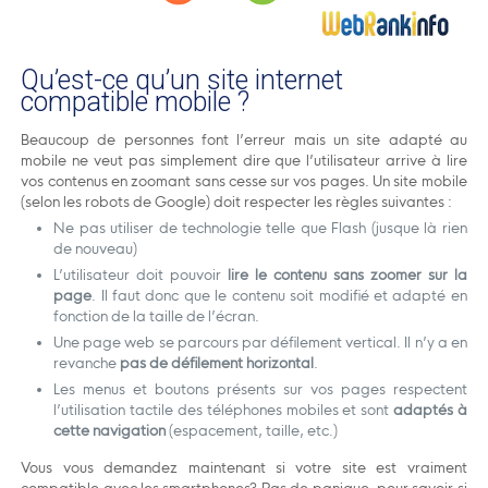
Qu’est-ce qu’un site internet
compatible mobile ?
Beaucoup de personnes font l’erreur mais un site adapté au
mobile ne veut pas simplement dire que l’utilisateur arrive à lire
vos contenus en zoomant sans cesse sur vos pages. Un site mobile
(selon les robots de Google) doit respecter les règles suivantes :
Ne pas utiliser de technologie telle que Flash (jusque là rien
de nouveau)
L’utilisateur doit pouvoir
lire le contenu sans zoomer sur la
page
. Il faut donc que le contenu soit modifié et adapté en
fonction de la taille de l’écran.
Une page web se parcours par défilement vertical. Il n’y a en
revanche
pas de défilement horizontal
.
Les menus et boutons présents sur vos pages respectent
l’utilisation tactile des téléphones mobiles et sont
adaptés à
cette navigation
(espacement, taille, etc.)
Vous vous demandez maintenant si votre site est vraiment
compatible avec les smartphones? Pas de panique, pour savoir si