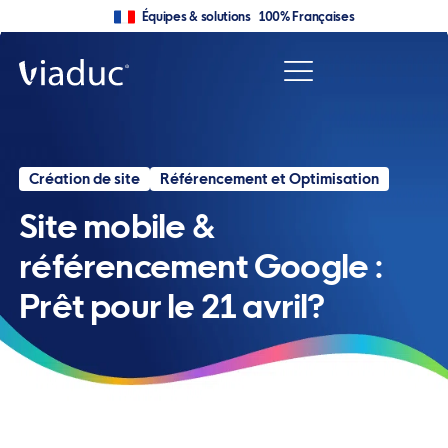
Équipes & solutions 100% Françaises
Création de site
Référencement et Optimisation
Site mobile &
référencement Google :
Prêt pour le 21 avril?