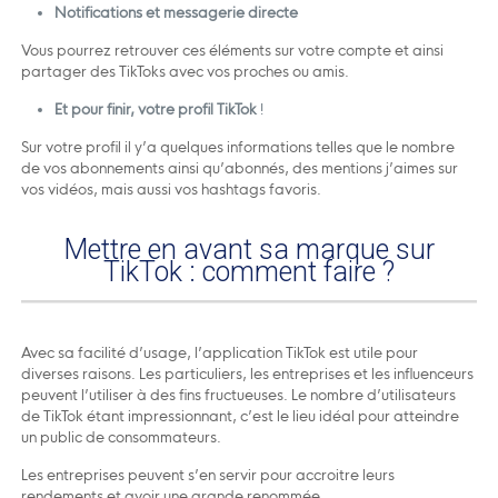
Notifications et messagerie directe
Vous pourrez retrouver ces éléments sur votre compte et ainsi
partager des TikToks avec vos proches ou amis.
Et pour finir, votre profil TikTok
!
Sur votre profil il y’a quelques informations telles que le nombre
de vos abonnements ainsi qu’abonnés, des mentions j’aimes sur
vos vidéos, mais aussi vos hashtags favoris.
Mettre en avant sa marque sur
TikTok : comment faire ?
Avec sa facilité d’usage, l’application TikTok est utile pour
diverses raisons. Les particuliers, les entreprises et les influenceurs
peuvent l’utiliser à des fins fructueuses. Le nombre d’utilisateurs
de TikTok étant impressionnant, c’est le lieu idéal pour atteindre
un public de consommateurs.
Les entreprises peuvent s’en servir pour accroitre leurs
rendements et avoir une grande renommée.