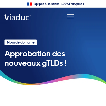
Équipes & solutions 100% Françaises
Nom de domaine
Approbation des
nouveaux gTLDs !