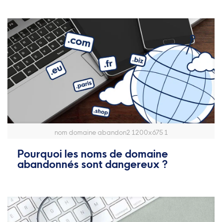
nom domaine abandon2 1200x675 1
Pourquoi les noms de domaine
abandonnés sont dangereux ?