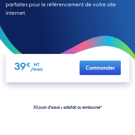
parfaites pour le référencement de votre site
internet.
39
€
HT
Commander
/mois
30 jours d’essai • satisfait ou remboursé*