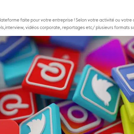
lateforme faite pour votre entreprise ! Selon votre activité ou votre c
els,interview, vidéos corporate, reportages etc/ plusieurs formats 