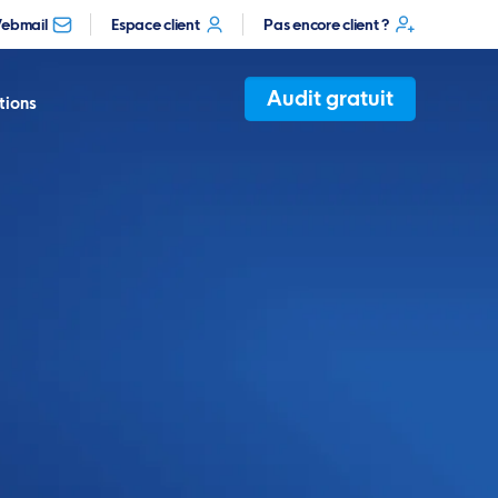
ebmail
Espace client
Pas encore client ?
Audit gratuit
tions