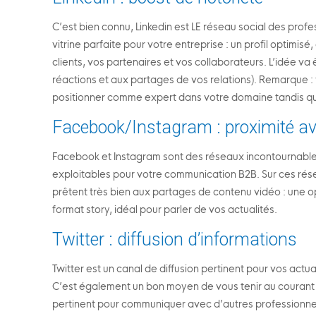
C’est bien connu, Linkedin est LE réseau social des prof
vitrine parfaite pour votre entreprise : un profil optimi
clients, vos partenaires et vos collaborateurs. L’idée 
réactions et aux partages de vos relations). Remarque : 
positionner comme expert dans votre domaine tandis que
Facebook/Instagram : proximité av
Facebook et Instagram sont des réseaux incontournables a
exploitables pour votre communication B2B. Sur ces résea
prêtent très bien aux partages de contenu vidéo : une opp
format story, idéal pour parler de vos actualités.
Twitter : diffusion d’informations
Twitter est un canal de diffusion pertinent pour vos actu
C’est également un bon moyen de vous tenir au courant de
pertinent pour communiquer avec d’autres professionnel