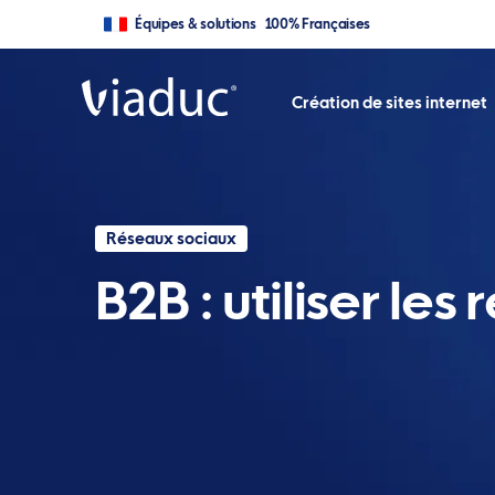
Équipes & solutions 100% Françaises
Création de sites internet
Réseaux sociaux
B2B : utiliser le