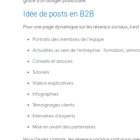
grâce à un budget publicitaire.
Idée de posts en B2B
Pour une page dynamique sur les réseaux sociaux, il est 
Portraits des membres de l’équipe
Actualités au sein de l’entreprise : formation, sémina
Conseils et astuces
Tutoriels
Vidéos explicatives
Infographies
Témoignages clients
Interviews d’experts
Mise en avant des partenaires
Vous l’aurez compris, les réseaux sociaux sont aussi un