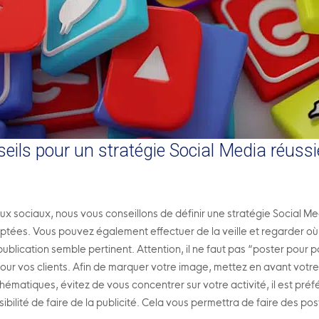
eils pour un stratégie Social Media réuss
ux sociaux, nous vous conseillons de définir une stratégie Social M
aptées. Vous pouvez également effectuer de la veille et regarder o
lication semble pertinent. Attention, il ne faut pas “poster pour pos
pour vos clients. Afin de marquer votre image, mettez en avant votr
thématiques, évitez de vous concentrer sur votre activité, il est pré
ssibilité de faire de la publicité. Cela vous permettra de faire des p