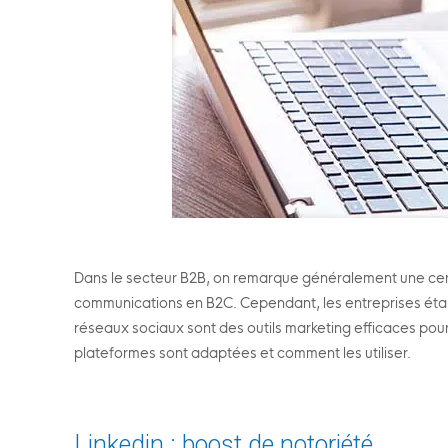
Dans le secteur B2B, on remarque généralement une certa
communications en B2C. Cependant, les entreprises étan
réseaux sociaux sont des outils marketing efficaces pour
plateformes sont adaptées et comment les utiliser.
Linkedin : boost de notoriété