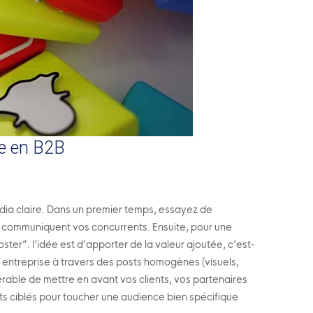
ie en B2B
edia claire. Dans un premier temps, essayez de
ù communiquent vos concurrents. Ensuite, pour une
ter”. l’idée est d’apporter de la valeur ajoutée, c’est-
e entreprise à travers des posts homogènes (visuels,
férable de mettre en avant vos clients, vos partenaires
osts ciblés pour toucher une audience bien spécifique