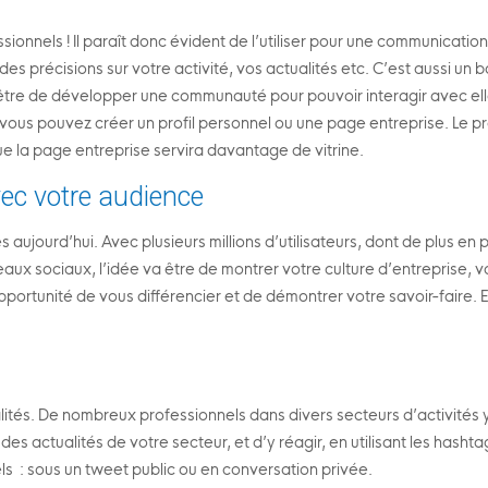
essionnels ! Il paraît donc évident de l’utiliser pour une communicat
sé, des précisions sur votre activité, vos actualités etc. C’est aussi
va être de développer une communauté pour pouvoir interagir avec e
vous pouvez créer un profil personnel ou une page entreprise. Le pr
 la page entreprise servira davantage de vitrine.
ec votre audience
ujourd’hui. Avec plusieurs millions d’utilisateurs, dont de plus en 
ux sociaux, l’idée va être de montrer votre culture d’entreprise, vo
ortunité de vous différencier et de démontrer votre savoir-faire. Enfi
alités. De nombreux professionnels dans divers secteurs d’activités 
s actualités de votre secteur, et d’y réagir, en utilisant les hasht
s : sous un tweet public ou en conversation privée.