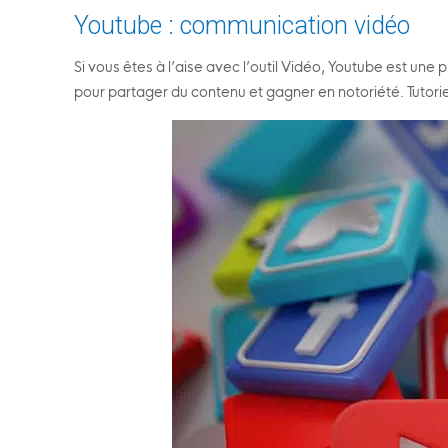
Youtube : communication vidéo
Si vous êtes à l’aise avec l’outil Vidéo, Youtube est une p
pour partager du contenu et gagner en notoriété. Tutori