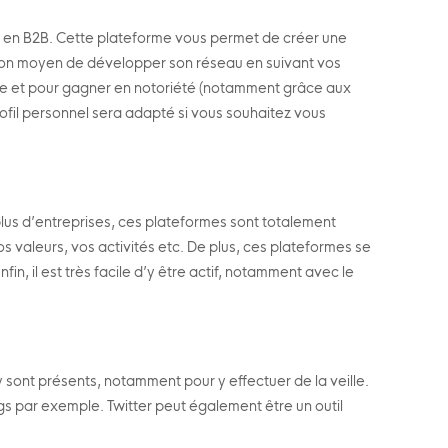
ion en B2B. Cette plateforme vous permet de créer une
 un bon moyen de développer son réseau en suivant vos
lle et pour gagner en notoriété (notamment grâce aux
ofil personnel sera adapté si vous souhaitez vous
plus d’entreprises, ces plateformes sont totalement
s valeurs, vos activités etc. De plus, ces plateformes se
n, il est très facile d’y être actif, notamment avec le
y sont présents, notamment pour y effectuer de la veille.
ags par exemple. Twitter peut également être un outil