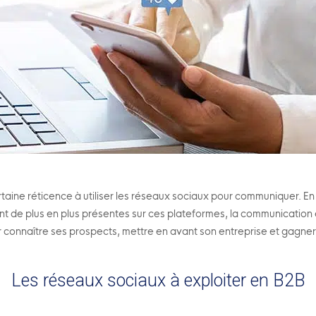
ine réticence à utiliser les réseaux sociaux pour communiquer. En e
t de plus en plus présentes sur ces plateformes, la communication
 connaître ses prospects, mettre en avant son entreprise et gagner e
Les réseaux sociaux à exploiter en B2B