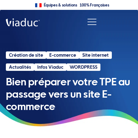
Équipes & solutions 100% Françaises
Création de site
E-commerce
Site internet
Actualités
Infos Viaduc
WORDPRESS
Bien préparer votre TPE au
passage vers un site E-
commerce