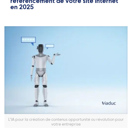
référencement de votre site internet
en 2025
L’IA pour la création de contenus opportunité ou révolution pour
votre entreprise