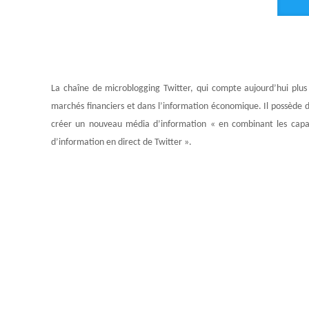
La chaîne de microblogging Twitter, qui compte aujourd’hui plus d
marchés financiers et dans l’information économique. Il possède 
créer un nouveau média d’information « en combinant les capac
d’information en direct de Twitter ».