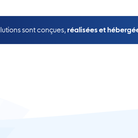
olutions sont conçues,
réalisées et hébergé