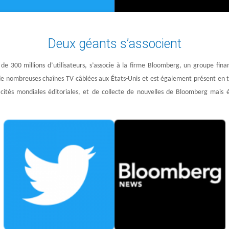
Deux géants s’associent
e 300 millions d’utilisateurs, s’associe à la firme Bloomberg, un groupe finan
de nombreuses chaînes TV câblées aux États-Unis et est également présent en t
ités mondiales éditoriales, et de collecte de nouvelles de Bloomberg mais 