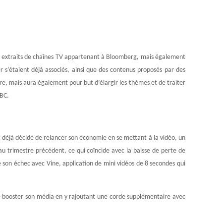
es extraits de chaînes TV appartenant à Bloomberg, mais également
r s’étaient déjà associés, ainsi que des contenus proposés par des
ière, mais aura également pour but d’élargir les thèmes et de traiter
NBC.
t déjà décidé de relancer son économie en se mettant à la vidéo, un
u trimestre précédent, ce qui coïncide avec la baisse de perte de
é son échec avec Vine, application de mini vidéos de 8 secondes qui
de booster son média en y rajoutant une corde supplémentaire avec