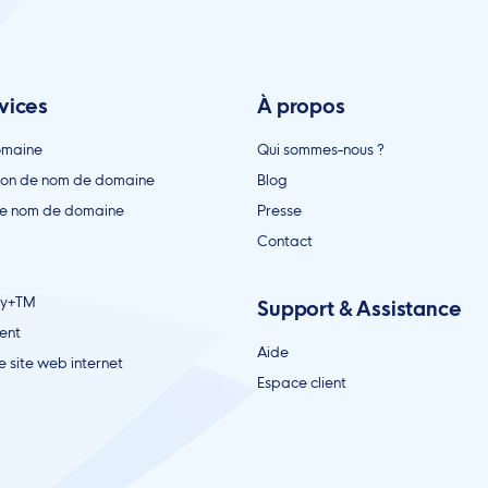
vices
À propos
omaine
Qui sommes-nous ?
ion de nom de domaine
Blog
de nom de domaine
Presse
Contact
ty+TM
Support & Assistance
ent
Aide
e site web internet
Espace client