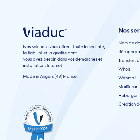
Nos ser
Nom de d
Nos solutions vous offrent toute la sécurité,
Récupérat
la fiabilité et la qualité dont
vous avez besoin dans vos démarches et
Transfert 
installations Internet.
Whois
Made in Angers (49) France.
Webmail
MailSecuri
Hébergem
Création d