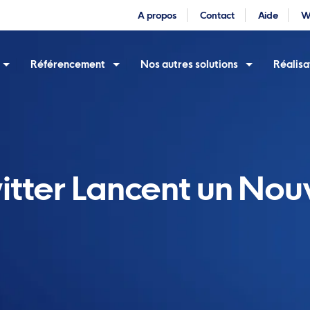
A propos
Contact
Aide
W
Référencement
Nos autres solutions
Réalisa
itter Lancent un No