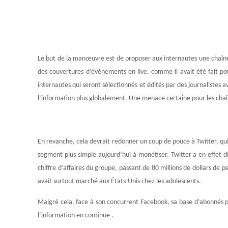
Le but de la manœuvre est de proposer aux internautes une chaîne
des couvertures d’événements en live, comme il avait été fait pou
internautes qui seront sélectionnés et édités par des journalistes a
l’information plus globalement. Une menace certaine pour les cha
En revanche, cela devrait redonner un coup de pouce à Twitter, qui
segment plus simple aujourd’hui à monétiser. Twitter a en effet 
chiffre d’affaires du groupe, passant de 80 millions de dollars de
avait surtout marché aux États-Unis chez les adolescents.
Malgré cela, face à son concurrent Facebook, sa base d’abonnés p
l’information en continue .