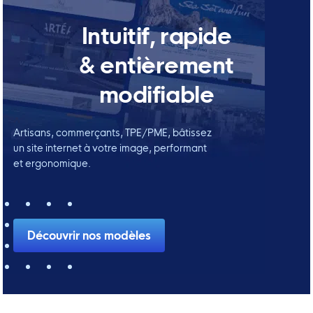
Intuitif, rapide
& entièrement
modifiable
Artisans, commerçants, TPE/PME, bâtissez
un site internet à votre image, performant
et ergonomique.
Découvrir nos modèles