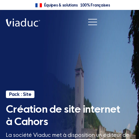
Équipes & solutions 100% Françaises
Pack : Site
Création de site internet
à Cahors
La société Viaduc met à disposition un éditeur de