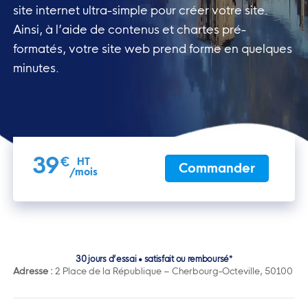
site
internet ultra-simple pour créer votre site.
Ainsi, à l’aide de
contenus et chartes pré-
formatés, votre site web prend forme en
quelques
minutes.
39
€
HT
Commander
/mois
30 jours d’essai • satisfait ou remboursé*
Adresse :
2 Place de la République – Cherbourg-Octeville, 50100