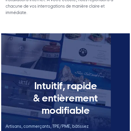
chacune de vos interrogations de manière claire et
immédiate.
Intuitif, rapide
& entièrement
modifiable
Artisans, commerçants, TPE/PME, bâtissez