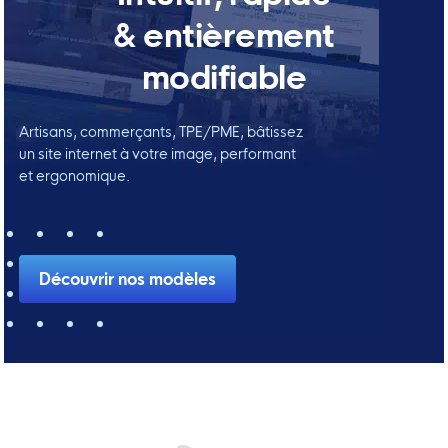
& entièrement
modifiable
Artisans, commerçants, TPE/PME, bâtissez
un site internet à votre image, performant
et ergonomique.
Découvrir nos modèles