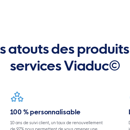
s atouts des produits
services Viaduc©
100 % personnalisable
10 ans de suivi client, un taux de renouvellement
de 97% nous permettent de vous amener une