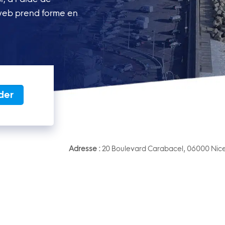
 web prend forme en
der
Adresse :
20 Boulevard Carabacel, 06000 Nic