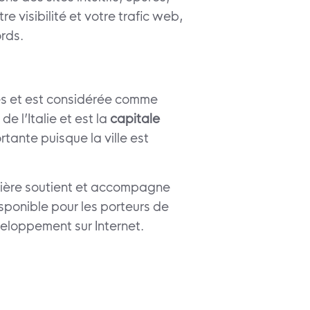
 visibilité et votre trafic web,
rds.
s et est considérée comme
e l’Italie et est la
capitale
tante puisque la ville est
rnière soutient et accompagne
sponible pour les porteurs de
eloppement sur Internet.