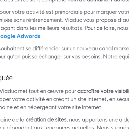
 pour votre activité est primordiale pour marquer votr
isée sans référencement. Viaduc vous propose d’augme
çant dans les meilleurs résultats. Pour ce faire, nou
oogle Adwords
.
souhaitent se différencier sur un nouveau canal market
our qu’on puisse échanger sur vos besoins. Notre équi
quée
Viaduc met tout en œuvre pour
accroître votre visibil
er votre activité en créant un site internet, en sécu
ine et en hébergeant votre site internet.
maine de la
création de sites
, nous apportons une aide
t qui répondent aux tendances actuelles. Nous suggéron