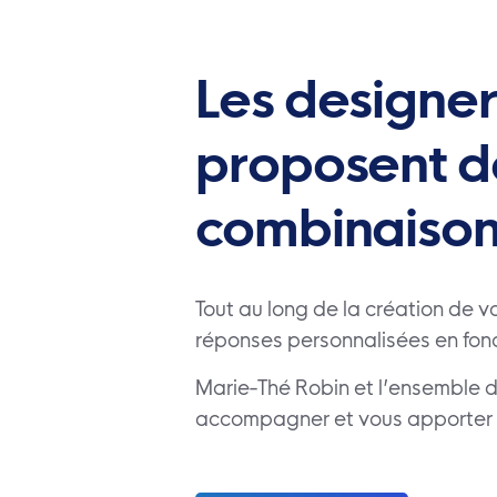
Les designe
proposent de
combinaison
Tout au long de la création de v
réponses personnalisées en fon
Marie-Thé Robin et l’ensemble d
accompagner et vous apporter le