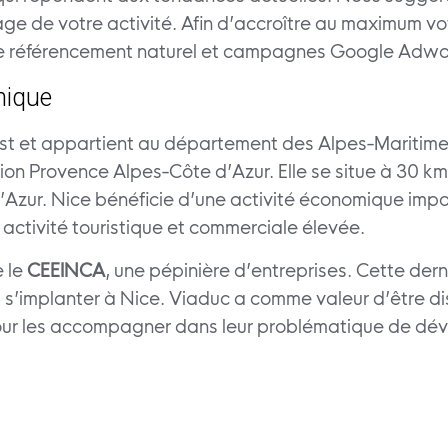
 de votre activité. Afin d’accroître au maximum votre
de référencement naturel et campagnes Google Adwo
mique
t et appartient au département des Alpes-Maritime
ion Provence Alpes-Côte d’Azur. Elle se situe à 30 km d
’Azur. Nice bénéficie d’une activité économique impor
activité touristique et commerciale élevée.
e le
CEEINCA
, une pépinière d’entreprises. Cette de
t s’implanter à Nice. Viaduc a comme valeur d’être di
pour les accompagner dans leur problématique de dév