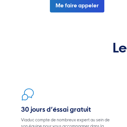
Me faire appeler
Le
30 jours d’éssai gratuit
Viaduc compte de nombreux expert au sein de
son équipe pour vous accompagner dans la