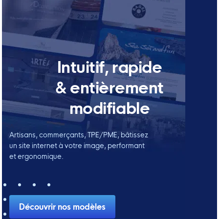
Intuitif, rapide
& entièrement
modifiable
Artisans, commerçants, TPE/PME, bâtissez
un site internet à votre image, performant
et ergonomique.
Découvrir nos modèles