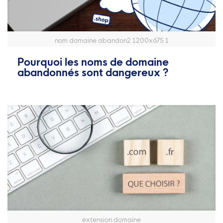
nom domaine abandon2 1200x675 1
Pourquoi les noms de domaine
abandonnés sont dangereux ?
extension domaine