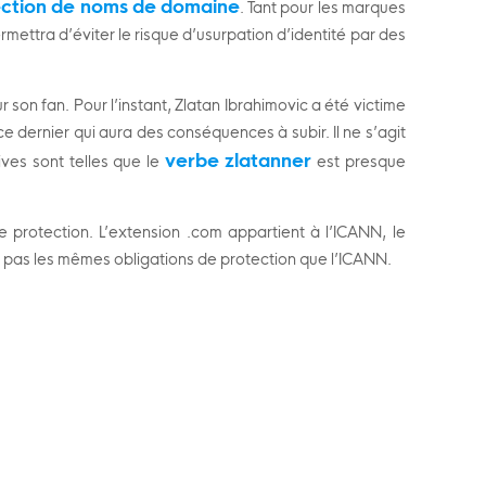
ection de noms de domaine
. Tant pour les marques
mettra d’éviter le risque d’usurpation d’identité par des
 son fan. Pour l’instant, Zlatan Ibrahimovic a été victime
 ce dernier qui aura des conséquences à subir. Il ne s’agit
verbe zlatanner
ves sont telles que le
est presque
 protection. L’extension .com appartient à l’ICANN, le
a pas les mêmes obligations de protection que l’ICANN.