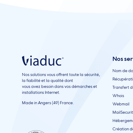
Nos ser
Nom de d
Nos solutions vous offrent toute la sécurité,
Récupérat
la fiabilité et la qualité dont
vous avez besoin dans vos démarches et
Transfert 
installations Internet.
Whois
Made in Angers (49) France.
Webmail
MailSecuri
Hébergem
Création d