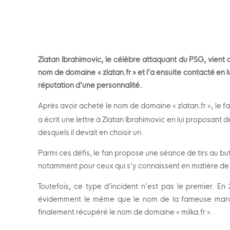
Zlatan Ibrahimovic,
le célèbre attaquant du PSG, vient d
nom de domaine « zlatan.fr » et l’a ensuite contacté en l
réputation d’une personnalité.
Après avoir acheté le nom de domaine « zlatan.fr », le fa
a écrit une lettre à Zlatan Ibrahimovic en lui proposant
desquels il devait en choisir un.
Parmi ces défis, le fan propose une séance de tirs au bu
notamment pour ceux qui s’y connaissent en matière de
Toutefois, ce type d’incident n’est pas le premier. E
évidemment le même que le nom de la fameuse marque 
finalement récupéré le nom de domaine « milka.fr ».