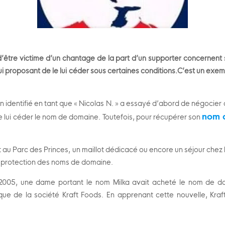
’être victime d’un ch
antage de la part d’un supporter c
oncernent 
ui proposant de le lui céder so
us certaines conditions.C’est un exem
n identifié en tant que « Nicolas N. » a essayé d’abord de négocier 
nom 
 de lui céder le nom de domaine. Toutefois, pour récupérer son
t au Parc des Princes, un maillot dédicacé ou encore un séjour chez l
 protection des noms de domaine.
n 2005, une dame portant le nom Milka avait acheté le nom de do
de la société Kraft Foods. En apprenant cette nouvelle, Kraft F