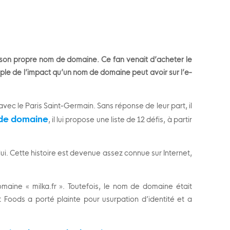
son propre nom de domaine. Ce fan venait d’ac
heter le
ple de l’impact qu’un nom de domaine peut avoir sur l’e-
avec le Paris Saint-Germain. Sans réponse de leur part, il
de domaine
, il lui propose une liste de 12 défis, à partir
ui. Cette histoire est devenue assez connue sur Internet,
maine « milka.fr ». Toutefois, le nom de domaine était
oods a porté plainte pour usurpation d’identité et a