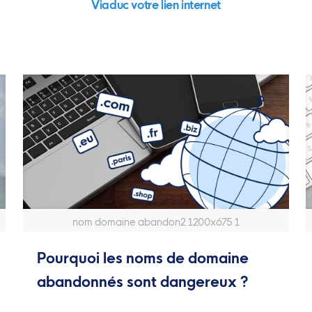
Viaduc votre lien internet
nom domaine abandon2 1200x675 1
Pourquoi les noms de domaine
abandonnés sont dangereux ?