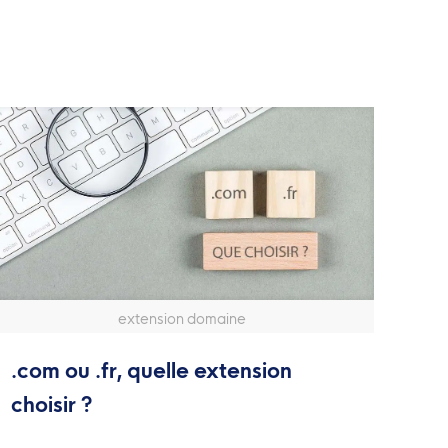
extension domaine
.com ou .fr, quelle extension
choisir ?