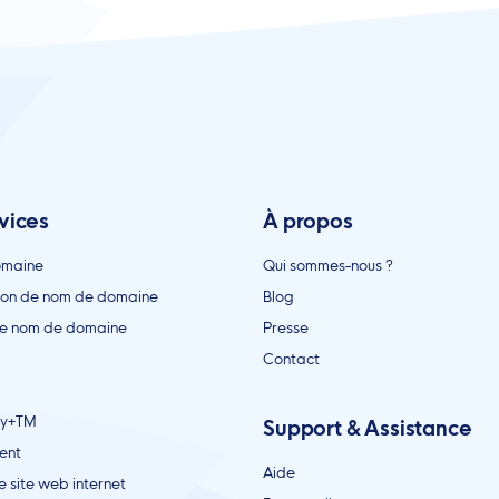
vices
À propos
omaine
Qui sommes-nous ?
ion de nom de domaine
Blog
de nom de domaine
Presse
Contact
ty+TM
Support & Assistance
ent
Aide
e site web internet