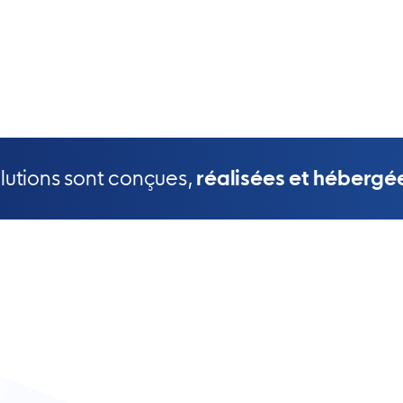
olutions sont conçues,
réalisées et hébergé