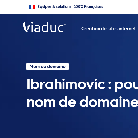
Équipes & solutions 100% Françaises
Création de sites internet
Nom de domaine
Ibrahimovic : pou
nom de domaine