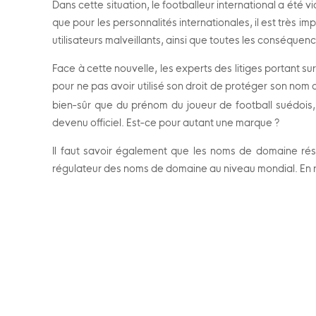
Dans cette situation, le footballeur international a ét
que pour les personnalités internationales, il est très 
utilisateurs malveillants, ainsi que toutes les conséquen
Face à cette nouvelle, les experts des litiges portant su
pour ne pas avoir utilisé son droit de protéger son nom de
bien-sûr que du prénom du joueur de football suédois
devenu officiel. Est-ce pour autant une marque ?
Il faut savoir également que les noms de domaine rése
régulateur des noms de domaine au niveau mondial. En re