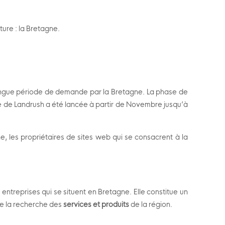
ure : la Bretagne.
ngue période de demande par la Bretagne. La phase de
de de Landrush a été lancée à partir de Novembre jusqu’à
, les propriétaires de sites web qui se consacrent à la
entreprises qui se situent en Bretagne. Elle constitue un
te la recherche des
services et produits
de la région.