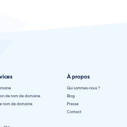
vices
À propos
omaine
Qui sommes-nous ?
ion de nom de domaine
Blog
de nom de domaine
Presse
Contact