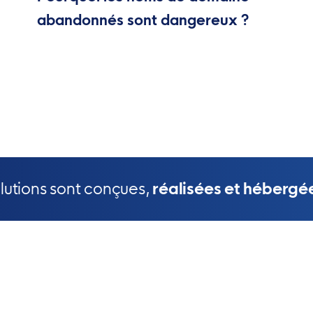
abandonnés sont dangereux ?
olutions sont conçues,
réalisées et hébergé