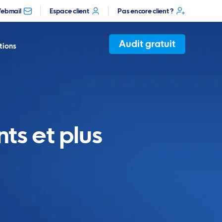
ebmail
Espace client
Pas encore client ?
Audit gratuit
tions
ts et plus