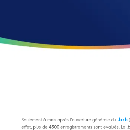
.bzh
Seulement
6 mois
après l’ouverture générale du
(
effet, plus de
4500
enregistrements sont évalués. Le
.