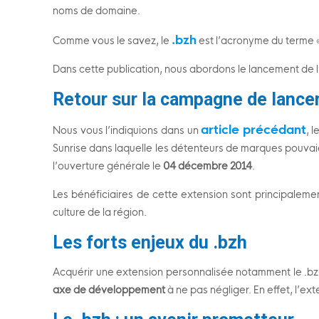
noms de domaine.
.bzh
Comme vous le savez, le
est l’acronyme du terme 
Dans cette publication, nous abordons le lancement de l
Retour sur la campagne de lance
article précédant
Nous vous l’indiquions dans un
, 
Sunrise dans laquelle les détenteurs de marques pouvaie
l’ouverture générale le
04 décembre 2014
.
Les bénéficiaires de cette extension sont principaleme
culture de la région.
Les forts enjeux du .bzh
Acquérir une extension personnalisée notamment le .bz
axe de développement
à ne pas négliger. En effet, l’e