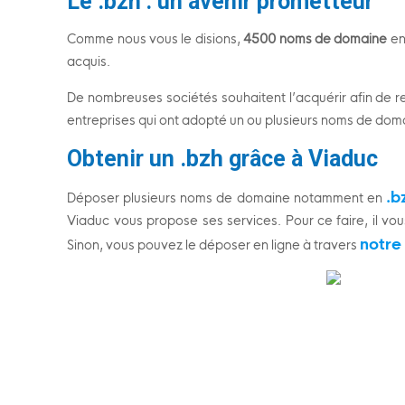
Le .bzh : un
avenir prometteur
Comme nous vous le disions,
4500 noms de domaine
en 
acquis.
De nombreuses sociétés souhaitent l’acquérir afin de re
entreprises qui ont adopté un ou plusieurs noms de do
Obtenir un .bzh grâce à Viaduc
.b
Déposer plusieurs noms de domaine notamment en
Viaduc vous propose ses services. Pour ce faire, il vous
notre 
Sinon, vous pouvez le déposer en ligne à travers