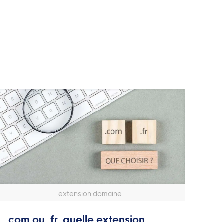
extension domaine
.com ou .fr, quelle extension