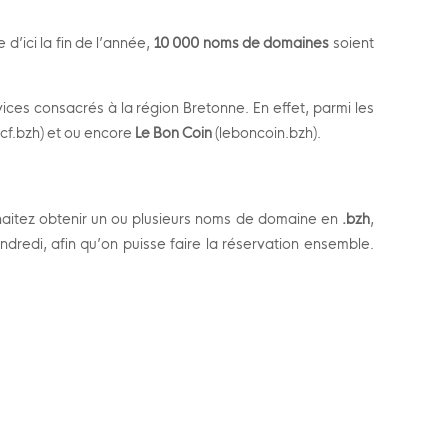
 d’ici la fin de l’année,
10 000 noms de domaines
soient
ices consacrés à la région Bretonne. En effet, parmi les
cf.bzh) et ou encore
Le Bon Coin
(leboncoin.bzh).
haitez obtenir un ou plusieurs noms de domaine en
.bzh
,
endredi, afin qu’on puisse faire la réservation ensemble.