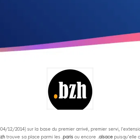
04/12/2014) sur la base du premier arrivé, premier servi, l’exten
bzh
trouve sa place parmi les
.paris
ou encore
.alsace
puisqu’elle 