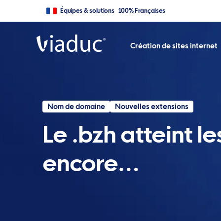
Équipes & solutions 100% Françaises
Création de sites internet
Nom de domaine
Nouvelles extensions
Le .bzh atteint l
encore…