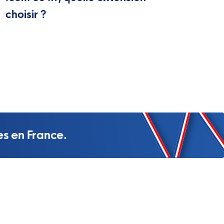
choisir ?
es en France.