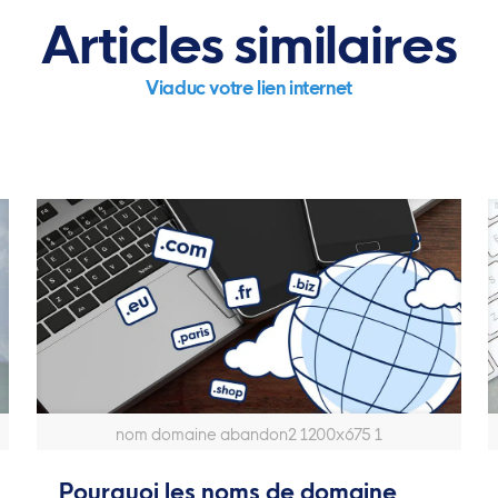
Articles similaires
Viaduc votre lien internet
nom domaine abandon2 1200x675 1
Pourquoi les noms de domaine