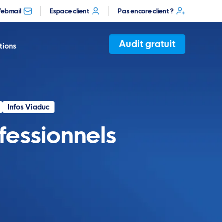
ebmail
Espace client
Pas encore client ?
Audit gratuit
tions
Infos Viaduc
fessionnels