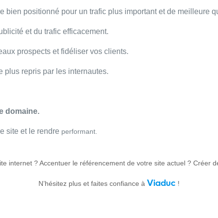
tre bien positionné pour un trafic plus important et de meilleur
e
qu
licité et du trafic efficacement.
aux prospects et fidéliser vos clients.
e plus repris par les internautes.
e domaine.
 site et le rendre
performant.
ite internet ? Accentuer le référencement de votre site actuel ? Cré
Viaduc
N’hésitez plus et faites confiance à
!