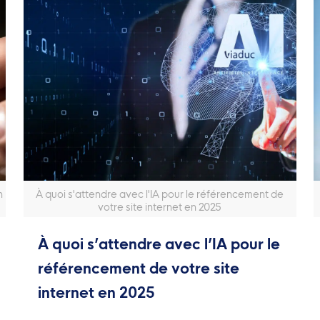
n
À quoi s'attendre avec l'IA pour le référencement de
votre site internet en 2025
À quoi s’attendre avec l’IA pour le
référencement de votre site
internet en 2025