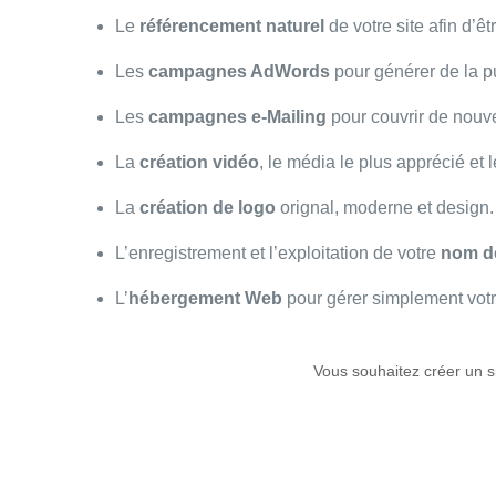
Le
référencement naturel
de votre site afin d’ê
Les
campagnes AdWords
pour générer de la pub
Les
campagnes e-Mailing
pour couvrir de nouve
La
création vidéo
, le média le plus apprécié et l
La
création de logo
orignal, moderne et design.
L’enregistrement et l’exploitation de votre
nom d
L’
hébergement Web
pour gérer simplement votre
Vous souhaitez créer un s