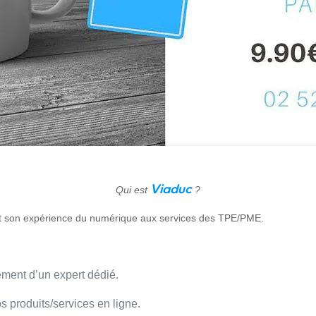
Viaduc
Qui est
?
t son exp
é
rience du numérique aux services des TPE/PME.
ment d’un expert dédié.
 produits/services en ligne.