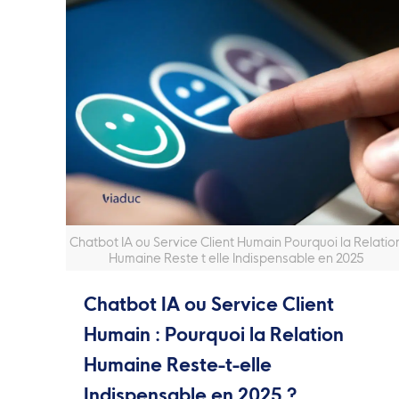
Chatbot IA ou Service Client Humain Pourquoi la Relatio
Humaine Reste t elle Indispensable en 2025
Chatbot IA ou Service Client
Humain : Pourquoi la Relation
Humaine Reste-t-elle
Indispensable en 2025 ?