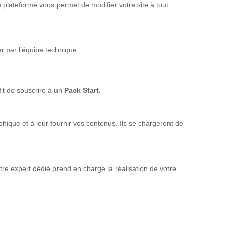
tte plateforme vous permet de modifier votre site à tout
 par l’équipe technique.
fit de souscrire à un
Pack Start.
hique et à leur fournir vos contenus. Ils se chargeront de
otre expert dédié prend en charge la réalisation de votre