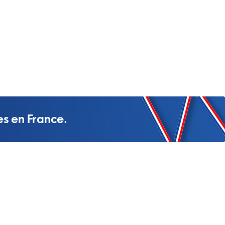
es en France.