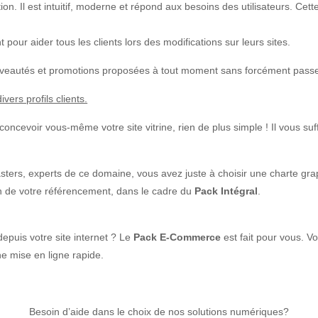
ation. Il est intuitif, moderne et répond aux besoins des utilisateurs. Ce
pour aider tous les clients lors des modifications sur leurs sites.
ouveautés et promotions proposées à tout moment sans forcément passer
vers profils clients.
 concevoir vous-même votre site vitrine, rien de plus simple ! Il vous suf
sters, experts de ce domaine, vous avez juste à choisir une charte grap
on de votre référencement, dans le cadre du
Pack Intégral
.
epuis votre site internet ? Le
Pack E-Commerce
est fait pour vous. V
ne mise en ligne rapide.
Besoin d’aide dans le choix de nos solutions numériques?