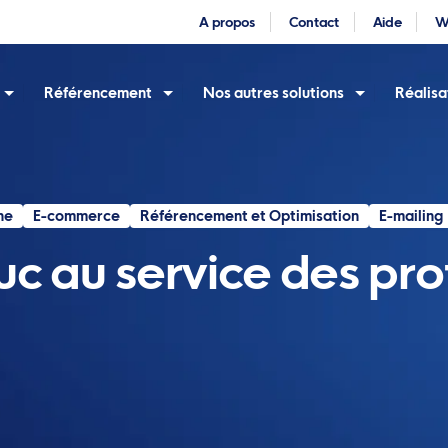
A propos
Contact
Aide
W
Référencement
Nos autres solutions
Réalisa
ne
E-commerce
Référencement et Optimisation
E-mailing
uc au service des pro