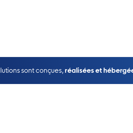
olutions sont conçues,
réalisées et hébergé