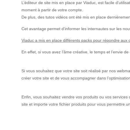
L’éditeur de site mis en place par Viaduc, est facile d’utilis
moment à partir de votre compte.
D
e
plus, des tutos vidéos ont été mis en place dernièrement 
Cet avantage permet d’informer les internautes sur les n
Viaduc a mis en place différents
packs
pour répondre aux di
En effet, si vous avez l’âme créative, le temps et l’envie de
Si vous souhaitez que votre site soit réalisé par nos webma
créer votre site et de vous accompagner dans l’optimisati
Enfin, vous souhaitez vendre vos produits ou vos services d
site et importe votre fichier produits pour vous permettre u