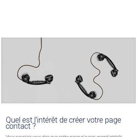
Quel est l’intérêt de créer votre page
contact ?
Vous pourriez vous dire que cette page n’a pas grand intérêt.