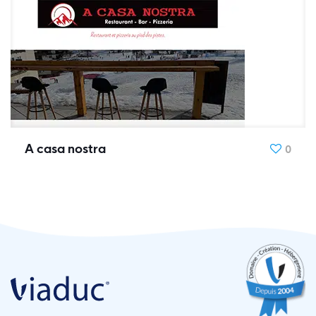
A casa nostra
0