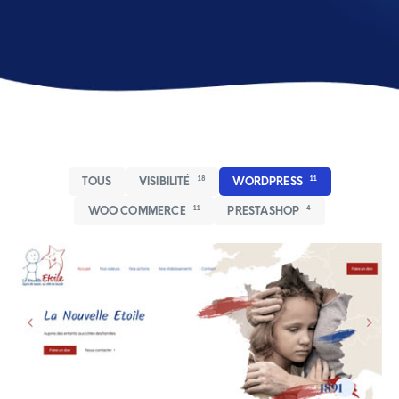
TOUS
VISIBILITÉ
18
WORDPRESS
11
WOO COMMERCE
11
PRESTASHOP
4