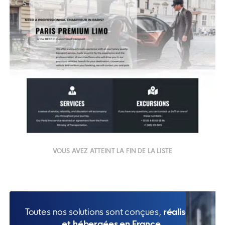
VOUS AVEZ ATTEINT LA FIN DE LA LISTE
Toutes nos solutions sont conçues,
réalisées
et hébergées en France.