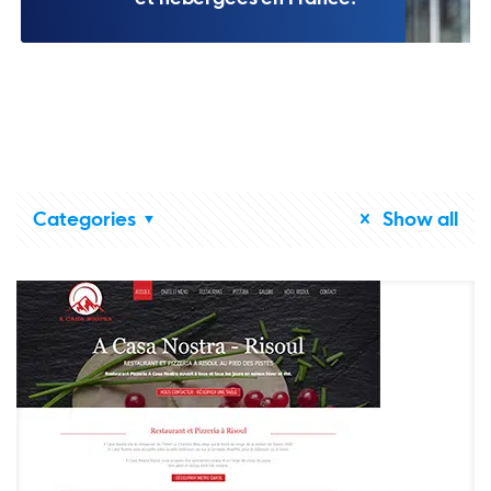
Categories
Show all