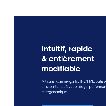
Intuitif, rapide
& entièrement
modifiable
Artisans, commerçants, TPE/PME, bâtiss
un site internet à votre image, performan
et ergonomique.