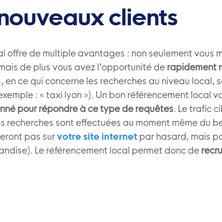
nouveaux clients
cal offre de multiple avantages : non seulement vous 
mais de plus vous avez l’opportunité de
rapidement r
 en ce qui concerne les recherches au niveau local, 
 exemple : « taxi lyon »). Un bon référencement local
nné pour répondre à ce type de requêtes
. Le trafic 
es recherches sont effectuées au moment même du be
beront pas sur
votre site internet
par hasard, mais pa
landise). Le référencement local permet donc de
recru