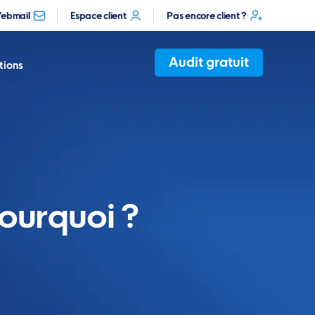
ebmail
Espace client
Pas encore client ?
Audit gratuit
tions
ourquoi ?