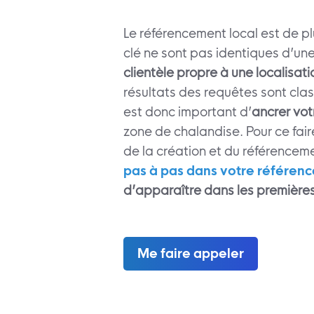
Le référencement local est de plu
clé ne sont pas identiques d’une
clientèle propre à une localisat
résultats des requêtes sont cla
est donc important d’
ancrer vot
zone de chalandise. Pour ce fai
de la création et du référencemen
pas à pas dans votre référen
d’apparaître dans les première
Me faire appeler