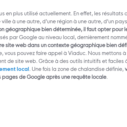
s en plus utilisé actuellement. En effet, les résultat
 ville à une autre, d’une région à une autre, d’un pay
ion géographique bien déterminée, il faut opter pour 
ssés par Google au niveau local, dernièrement nommé
re site web dans un contexte géographique bien défi
re, vous pouvez faire appel à Viaduc. Nous mettons à 
t de site web. Grâce à des outils intuitifs et faciles
cement local
. Une fois la zone de chalandise définie,
s pages de Google après une requête locale
.