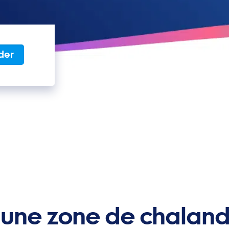
der
 une zone de chaland