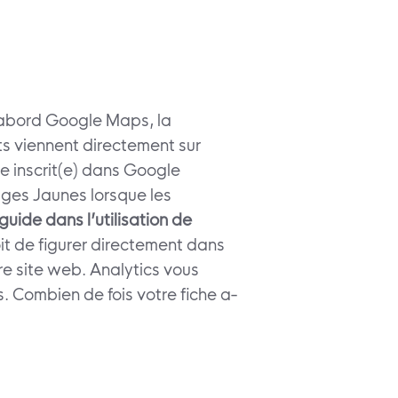
 d’abord Google Maps, la
nts viennent directement sur
re inscrit(e) dans Google
Pages Jaunes lorsque les
guide dans l’utilisation de
it de figurer directement dans
tre site web. Analytics vous
. Combien de fois votre fiche a-