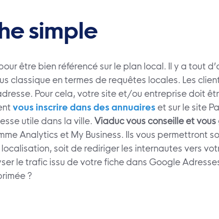
he simple
our être bien référencé sur le plan local. Il y a tout
plus classique en termes de requêtes locales. Les clie
esse. Pour cela, votre site et/ou entreprise doit êt
ent
vous inscrire dans des annuaires
et sur le site 
sse utile dans la ville.
Viaduc vous conseille et vous 
e Analytics et My Business. Ils vous permettront so
localisation, soit de rediriger les internautes vers vo
er le trafic issu de votre fiche dans Google Adresses
primée ?