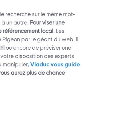
s de recherche sur le même mot-
s à un autre.
Pour viser une
le référencement local
. Les
 Pigeon par le géant du web. Il
ni
ou encore de préciser une
votre disposition des experts
 à manipuler,
Viaduc vous guide
vous aurez plus de chance