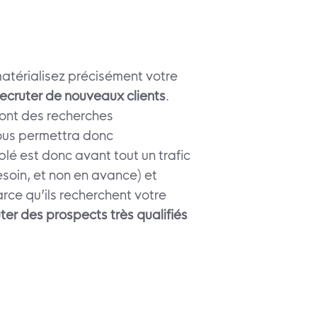
matérialisez précisément votre
ecruter de nouveaux clients
.
sont des recherches
 vous permettra donc
ciblé est donc avant tout un trafic
soin, et non en avance) et
rce qu’ils recherchent votre
ter des prospects très qualifiés