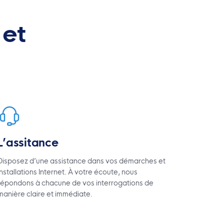
 et
L’assitance
Disposez d’une assistance dans vos démarches et
installations Internet. À votre écoute, nous
répondons à chacune de vos interrogations de
manière claire et immédiate.