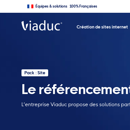
Équipes & solutions 100% Françaises
Création de sites internet
Pack : Site
Le référencement
L’entreprise Viaduc propose des solutions parf