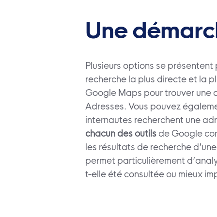
Une démarc
Plusieurs options se présentent p
recherche la plus directe et la 
Google Maps pour trouver une adr
Adresses. Vous pouvez égalem
internautes recherchent une adre
chacun des outils
de Google comm
les résultats de recherche d’une 
permet particulièrement d’analys
t-elle été consultée ou mieux im