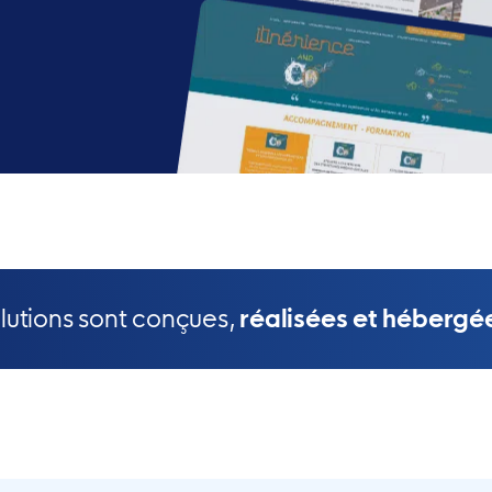
olutions sont conçues,
réalisées et hébergé