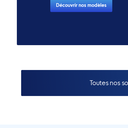
Découvrir nos modèles
Toutes nos s