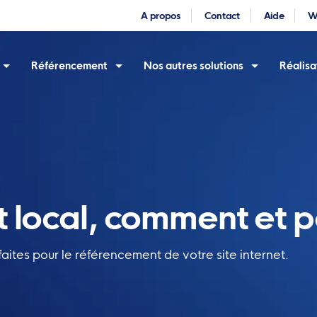
A propos
Contact
Aide
W
Référencement
Nos autres solutions
Réalisa
 local, comment et p
aites pour le référencement de votre site internet.