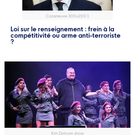
Cazeneuve 300x200 1
Loi sur le renseignement : frein à la
compétitivité ou arme anti-terroriste
?
Kim Dotcom show