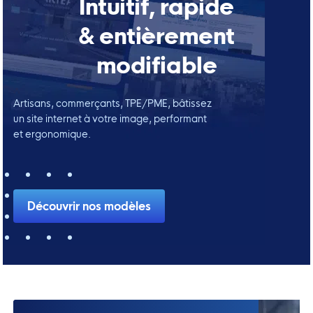
Intuitif, rapide
& entièrement
modifiable
Artisans, commerçants, TPE/PME, bâtissez
un site internet à votre image, performant
et ergonomique.
Découvrir nos modèles