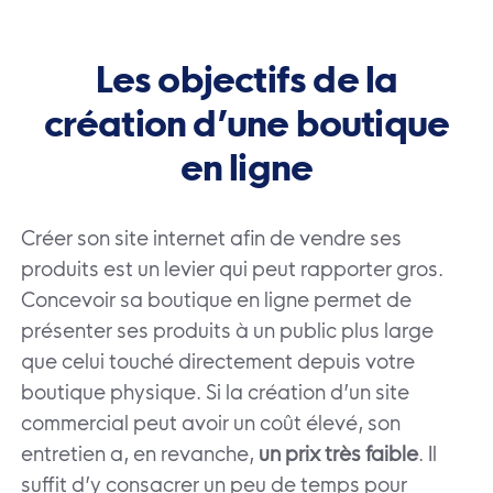
Les objectifs de la
création d’une boutique
en ligne
Créer son site internet afin de vendre ses
produits est un levier qui peut rapporter gros.
Concevoir sa boutique en ligne permet de
présenter ses produits à un public plus large
que celui touché directement depuis votre
boutique physique. Si la création d’un site
commercial peut avoir un coût élevé, son
entretien a, en revanche,
un prix très faible
. Il
suffit d’y consacrer un peu de temps pour