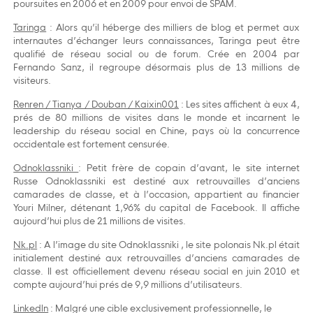
poursuites en 2006 et en 2009 pour envoi de SPAM.
Taringa
: Alors qu’il héberge des milliers de blog et permet aux
internautes d’échanger leurs connaissances, Taringa peut être
qualifié de réseau social ou de forum. Crée en 2004 par
Fernando Sanz, il regroupe désormais plus de 13 millions de
visiteurs.
Renren / Tianya / Douban / Kaixin001
: Les sites affichent à eux 4,
prés de 80 millions de visites dans le monde et incarnent le
leadership du réseau social en Chine, pays où la concurrence
occidentale est fortement censurée.
Odnoklassniki
: Petit frère de copain d’avant, le site internet
Russe Odnoklassniki est destiné aux retrouvailles d’anciens
camarades de classe, et à l’occasion, appartient au financier
Youri Milner, détenant 1,96% du capital de Facebook. Il affiche
aujourd’hui plus de 21 millions de visites.
Nk.pl
: A l’image du site Odnoklassniki , le site polonais Nk.pl était
initialement destiné aux retrouvailles d’anciens camarades de
classe. Il est officiellement devenu réseau social en juin 2010 et
compte aujourd’hui prés de 9,9 millions d’utilisateurs.
Linkedln
: Malgré une cible exclusivement professionnelle, le