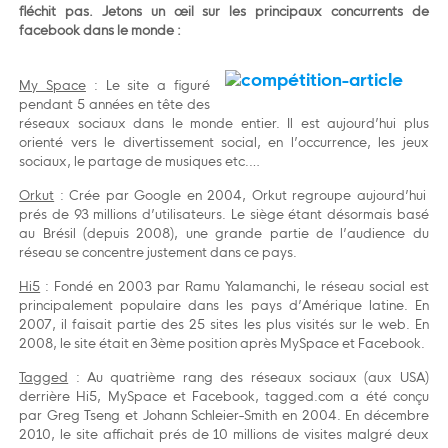
fléchit pas. Jetons un œil sur les principaux concurrents de
facebook dans le monde :
My Space
: Le site a figuré
pendant 5 années en tête des
réseaux sociaux dans le monde entier. Il est aujourd’hui plus
orienté vers le divertissement social, en l’occurrence, les jeux
sociaux, le partage de musiques etc.…
Orkut
: Crée par Google en 2004, Orkut regroupe aujourd’hui
prés de 93 millions d’utilisateurs. Le siège étant désormais basé
au Brésil (depuis 2008), une grande partie de l’audience du
réseau se concentre justement dans ce pays.
Hi5
: Fondé en 2003 par Ramu Yalamanchi, le réseau social est
principalement populaire dans les pays d’Amérique latine. En
2007, il faisait partie des 25 sites les plus visités sur le web. En
2008, le site était en 3ème position après MySpace et Facebook.
Tagged
: Au quatrième rang des réseaux sociaux (aux USA)
derrière Hi5, MySpace et Facebook, tagged.com a été conçu
par Greg Tseng et Johann Schleier-Smith en 2004. En décembre
2010, le site affichait prés de 10 millions de visites malgré deux