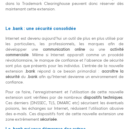
dans la Trademark Clearinghouse peuvent donc réserver dès
maintenant cette extension.
Le .bank : une sécurité consolidée
Internet est devenu aujourd’hui un outil de plus en plus utilisé par
les particuliers, les professionnels, les marques afin de
développer une
communication online
ou une
activité
commerciale
. Même si Internet apparaît comme un procédé
révolutionnaire, le manque de confiance et l’absence de sécurité
sont plus que présents pour les individus. L’entrée de la nouvelle
extension
.bank
répond à ce besoin primordial :
accroître la
sécurité
du
.bank
afin qu’Internet devienne un environnement de
confiance.
Pour ce faire, l’enregistrement et l’utilisation de cette nouvelle
extension sont vérifiées par de nombreux
dispositifs techniques
.
Ces derniers (DNSSEC, TLS, DMARC etc) sécurisent les éventuels
poisons, les échanges sur Internet, réduisent l’utilisation abusive
des e-mails. Ces dispositifs font de cette nouvelle extension une
zone extrêmement
sécurisée
.