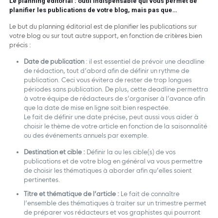
Le planning éditorial : outil indispensable qui vous permet de
planifier les publications de votre blog, mais pas que…
Le but du planning éditorial est de planifier les publications sur
votre blog ou sur tout autre support, en fonction de critères bien
précis :
Date de publication
: il est essentiel de prévoir une deadline
de rédaction, tout d’abord afin de définir un rythme de
publication. Ceci vous évitera de rester de trop longues
périodes sans publication. De plus, cette deadline permettra
à votre équipe de rédacteurs de s’organiser à l’avance afin
que la date de mise en ligne soit bien respectée.
Le fait de définir une date précise, peut aussi vous aider à
choisir le thème de votre article en fonction de la saisonnalité
ou des événements annuels par exemple.
Destination et cible :
Définir la ou les cible(s) de vos
publications et de votre blog en général va vous permettre
de choisir les thématiques à aborder afin qu’elles soient
pertinentes.
Titre et thématique de l’article :
Le fait de connaître
l’ensemble des thématiques à traiter sur un trimestre permet
de préparer vos rédacteurs et vos graphistes qui pourront