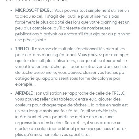
MICROSOFT EXCEL
: Vous pouvez tout simplement utiliser un
tableau excel. Il s’agit de l’outil le plus utilisé mais pas
forcément le plus adapté dès lors que votre planning est un
peu plus complexe, qu’il présente de nombreuses
publications à prévoir ou encore s’il faut ajouter au planning
une pièce-jointe.
TRELLO
: Il propose de multiples fonctionnalités bien utiles
pour certains planning éditorial. Vous pouvez par exemple
ajouter de multiples utilisateurs, chaque utilisateur peut se
voir attribuer une tâche qu’il pourra retrouver dans sa liste
de tâche personnelle, vous pouvez classer vos tâches par
catégorie qui apparaissent sous forme de colonne par
exemple…
AIRTABLE
: son utilisation se rapproche de celle de TRELLO,
vous pouvez relier des tableaux entre eux, ajouter des
couleurs pour chaque type de tâches… la prise en main est
un peu longue mais une fois faite, l’outil se révèle très
intéressant et vous permet une mettre en place une
organisation bien ficelée. Son petit +, il vous propose un
modèle de calendrier éditorial préconçu que nous n’aurez
plus qu’à modifier selon vos spécificités.