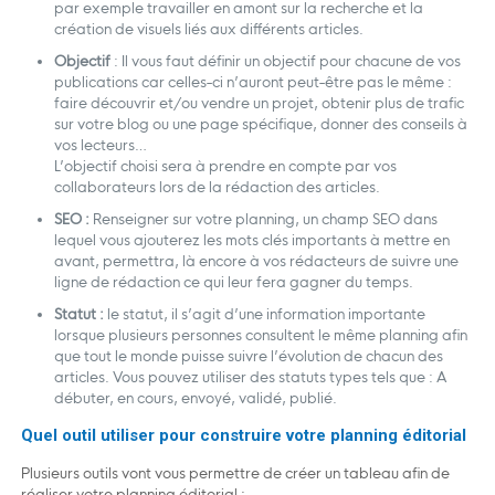
par exemple travailler en amont sur la recherche et la
création de visuels liés aux différents articles.
Objectif
: Il vous faut définir un objectif pour chacune de vos
publications car celles-ci n’auront peut-être pas le même :
faire découvrir et/ou vendre un projet, obtenir plus de trafic
sur votre blog ou une page spécifique, donner des conseils à
vos lecteurs…
L’objectif choisi sera à prendre en compte par vos
collaborateurs lors de la rédaction des articles.
SEO :
Renseigner sur votre planning, un champ SEO dans
lequel vous ajouterez les mots clés importants à mettre en
avant, permettra, là encore à vos rédacteurs de suivre une
ligne de rédaction ce qui leur fera gagner du temps.
Statut :
le statut, il s’agit d’une information importante
lorsque plusieurs personnes consultent le même planning afin
que tout le monde puisse suivre l’évolution de chacun des
articles. Vous pouvez utiliser des statuts types tels que : A
débuter, en cours, envoyé, validé, publié.
Quel outil utiliser pour construire votre planning éditorial
Plusieurs outils vont vous permettre de créer un tableau afin de
réaliser votre planning éditorial :