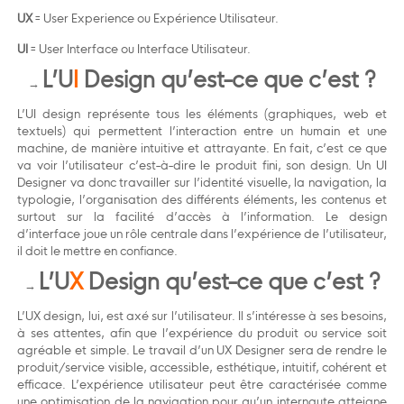
UX
= User Experience ou Expérience Utilisateur.
UI
= User Interface ou Interface Utilisateur.
L’U
I
Design qu’est-ce que c’est ?
→
L’UI design représente tous les éléments (graphiques, web et
textuels) qui permettent l’interaction entre un humain et une
machine, de manière intuitive et attrayante. En fait, c’est ce que
va voir l’utilisateur c’est-à-dire le produit fini, son design. Un UI
Designer va donc travailler sur l’identité visuelle, la navigation, la
typologie, l’organisation des différents éléments, les contenus et
surtout sur la facilité d’accès à l’information. Le design
d’interface joue un rôle centrale dans l’expérience de l’utilisateur,
il doit le mettre en confiance.
L’U
X
Design qu’est-ce que c’est ?
→
L’UX design, lui, est axé sur l’utilisateur. Il s’intéresse à ses besoins,
à ses attentes, afin que l’expérience du produit ou service soit
agréable et simple. Le travail d’un UX Designer sera de rendre le
produit/service visible, accessible, esthétique, intuitif, cohérent et
efficace. L’expérience utilisateur peut être caractérisée comme
une optimisation de la navigation pour qu’un internaute atteigne